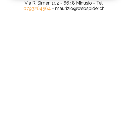
Via R. Simen 102 - 6648 Minusio - Tel.
0793264564
- maurizio@webspider.ch