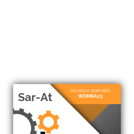
Accesso riservato:
Sar-At
WDMRA23