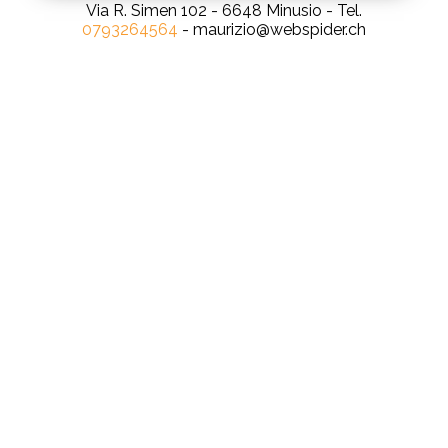
Via R. Simen 102 - 6648 Minusio - Tel.
0793264564
- maurizio@webspider.ch