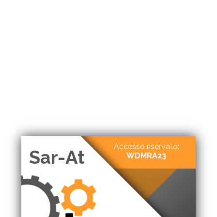
Accesso riservato:
Sar-At
WDMRA23