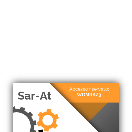
Accesso riservato:
Sar-At
WDMRA23