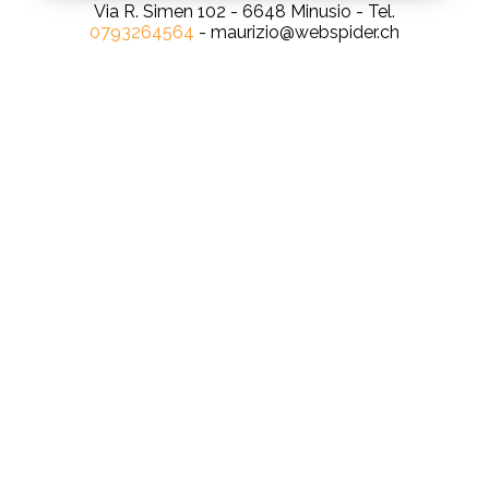
Via R. Simen 102 - 6648 Minusio - Tel.
0793264564
- maurizio@webspider.ch