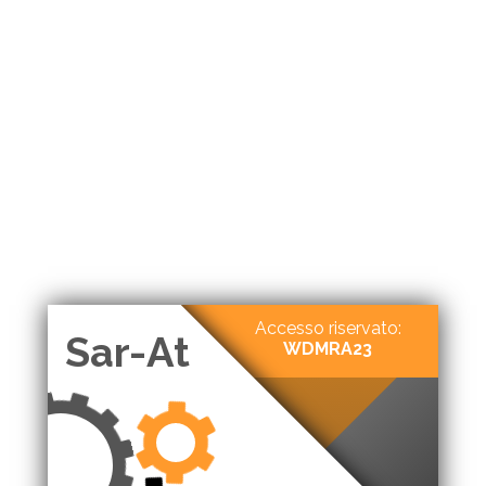
Accesso riservato:
Sar-At
WDMRA23