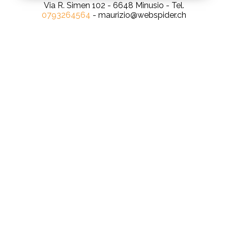
Via R. Simen 102 - 6648 Minusio - Tel.
0793264564
- maurizio@webspider.ch