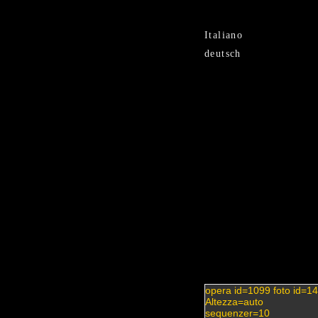
{BEGIN sfondo} {END sfondo}
Italiano
deutsch
opera id=1099 foto id=1
Altezza=auto
sequenzer=10