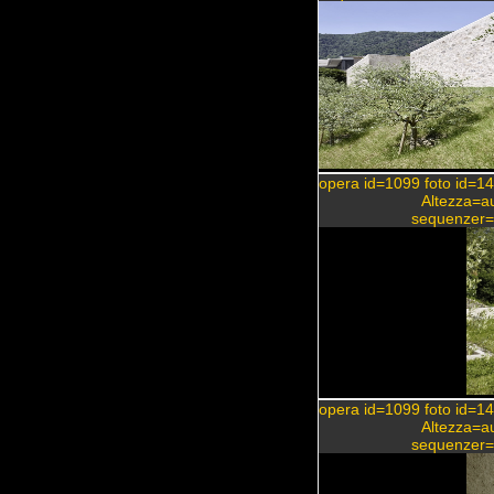
opera id=1099 foto id=1
Altezza=a
sequenzer
opera id=1099 foto id=1
Altezza=a
sequenzer