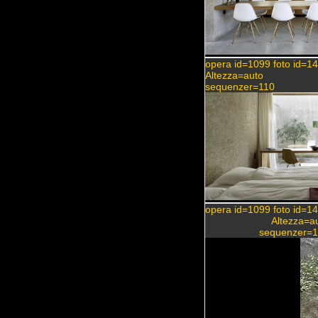
opera id=1099 foto id=1
Altezza=auto
sequenzer=110
opera id=1099 foto id=1
Altezza=a
sequenzer=