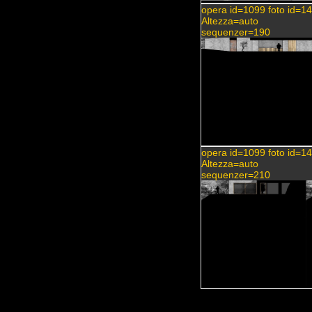
opera id=1099 foto id=1
Altezza=auto
sequenzer=190
opera id=1099 foto id=1
Altezza=auto
sequenzer=210