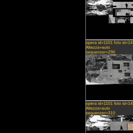
opera id=1101 foto id=1
Altezza=auto
sequenzer=290
opera id=1101 foto id=1
Altezza=auto
sequenzer=310