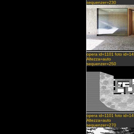
sequenzer=230
opera id=1101 foto id=1
Altezza=auto
sequenzer=250
opera id=1101 foto id=1
Altezza=auto
sequenzer=270