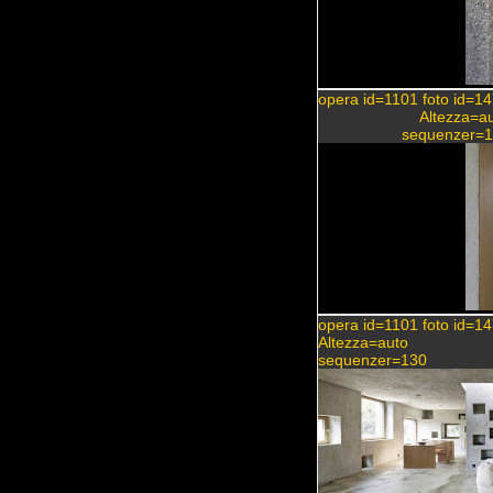
opera id=1101 foto id=1
Altezza=a
sequenzer=1
opera id=1101 foto id=1
Altezza=auto
sequenzer=130