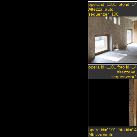
opera id=1101 foto id=1
Altezza=auto
sequenzer=190
opera id=1101 foto id=1
Altezza=a
sequenzer=2
opera id=1101 foto id=1
Altezza=auto