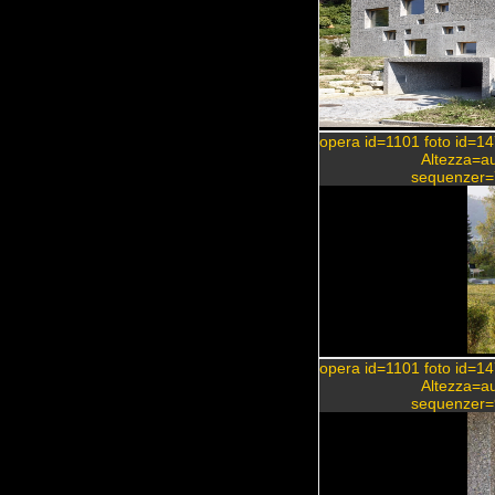
opera id=1101 foto id=1
Altezza=a
sequenzer=
opera id=1101 foto id=1
Altezza=a
sequenzer=