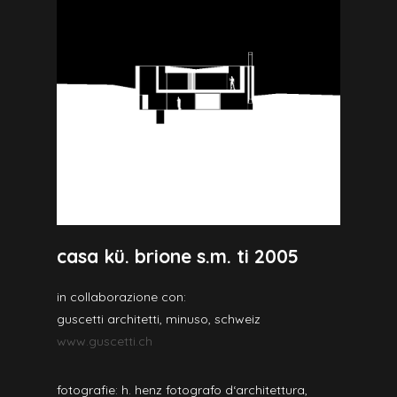
casa kü. brione s.m. ti 2005
in collaborazione con:
guscetti architetti, minuso, schweiz
www.guscetti.ch
fotografie: h. henz fotografo d‘architettura,