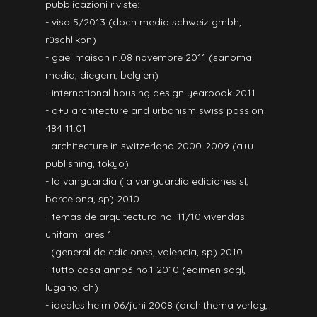
pubblicazioni riviste:
- viso 5/2013 (doch media schweiz gmbh,
rüschlikon)
- gael maison n.08 novembre 2011 (sanoma
media, diegem, belgien)
- international housing design yearbook 2011
- a+u architecture and urbanism swiss passion
484 11:01
architecture in switzerland 2000-2009 (a+u
publishing, tokyo)
- la vanguardia (la vanguardia ediciones sl,
barcelona, sp) 2010
- temas de arquitectura no. 11/10 vivendas
unifamiliares 1
(general de ediciones, valencia, sp) 2010
- tutto casa anno3 no.1 2010 (edimen sagl,
lugano, ch)
- ideales heim 06/juni 2008 (archithema verlag,