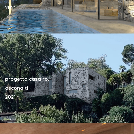
2021
progetto casa ro.
ascona ti
2021