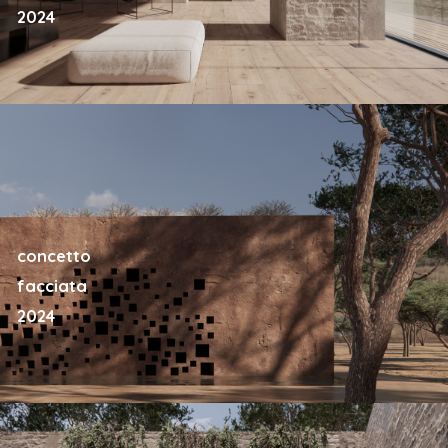
2024
concetto
facciata
2024