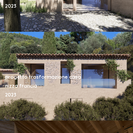
2023
progetto trasformazione casa
nizza francia
2023