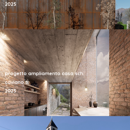
2025
progetto ampliamento casa sch.
caviano ti
2025