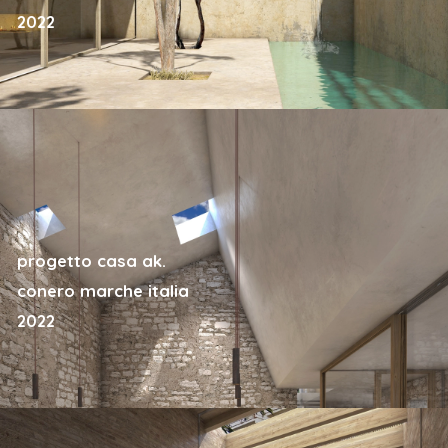
2022
progetto casa ak.
conero marche italia
2022