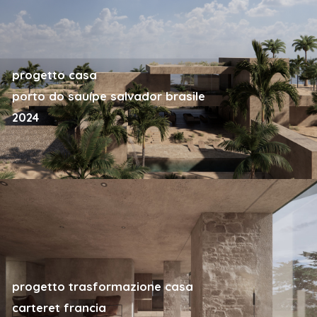
progetto casa
porto do sauípe salvador brasile
2024
progetto trasformazione casa
carteret francia