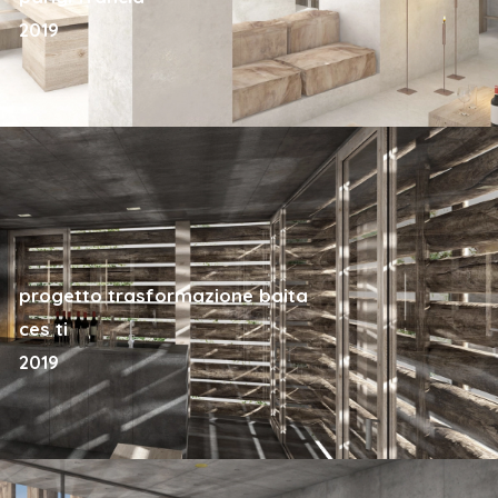
2019
progetto trasformazione baita
ces ti
2019