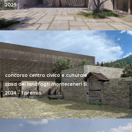
2025
concorso centro civico e culturale
casa dei landfogti monteceneri ti
2024 - 1.premio