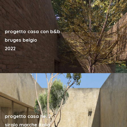
progetto casa con b&b
bruges belgio
2022
progetto casa he. 2
sirolo marche italia