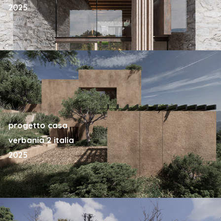
2025
progetto casa
verbania 2 italia
2025