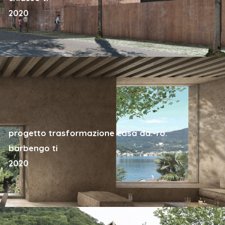
2020
progetto trasformazione casa da.-ro.
barbengo ti
2020