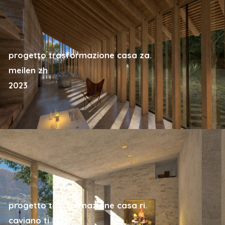
progetto trasformazione casa za.
meilen zh
2023
progetto trasformazione casa ri.
caviano ti