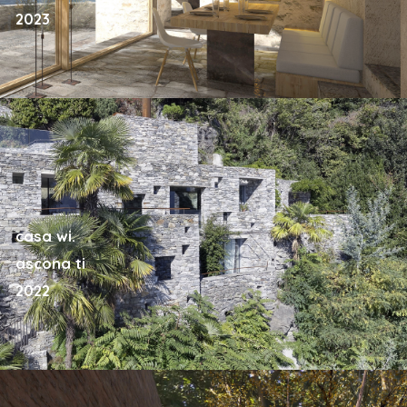
2023
casa wi.
ascona ti
2022