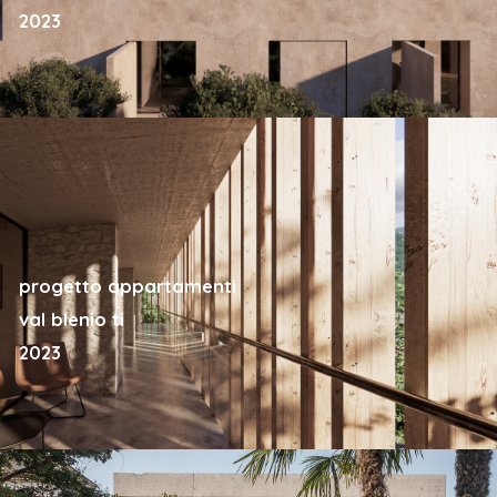
2023
progetto appartamenti
val blenio ti
2023