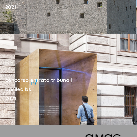
2021
concorso entrata tribunali
basilea bs
2021