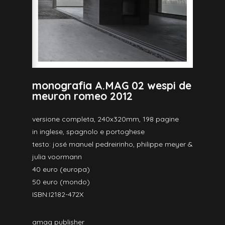
monografia A.MAG 02 wespi de
meuron romeo 2012
versione completa, 240x320mm, 198 pagine
in inglese, spagnolo e portoghese
testo: josé manuel pedreirinho, philippe meyer &
julia voormann
40 euro (europa)
50 euro (mondo)
ISBN:I2182-472X
amag publisher