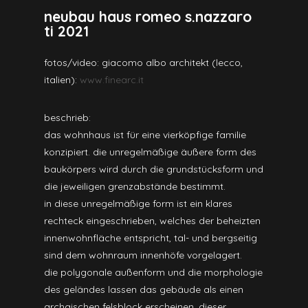
neubau haus romeo s.nazzaro
ti 2021
fotos/video: giacomo albo architekt (lecco,
italien):
www.finearc.it
beschrieb:
das wohnhaus ist für eine vierköpfige familie
konzipiert. die unregelmäßige äußere form des
baukörpers wird durch die grundstücksform und
die jeweiligen grenzabstände bestimmt.
in diese unregelmäßige form ist ein klares
rechteck eingeschrieben, welches der beheizten
innenwohnfläche entspricht, tal- und bergseitig
sind dem wohnraum innenhöfe vorgelagert.
die polygonale außenform und die morphologie
des geländes lassen das gebäude als einen
archaischen felsblock erscheinen. dieser