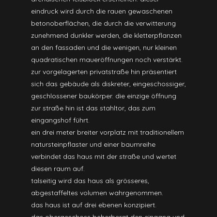
eindruck wird durch die rauen gewaschenen
betonoberflächen, die durch die verwitterung
zunehmend dunkler werden, die kletterpflanzen
an den fassaden und die wenigen, nur kleinen
quadratischen maueröffnungen noch verstärkt.
zur vorgelagerten privatstraße hin präsentiert
sich das gebäude als diskreter, eingeschossiger,
geschlossener baukörper. die einzige öffnung
zur straße hin ist das stahltor, das zum
eingangshof führt.
ein drei meter breiter vorplatz mit traditionellem
natursteinpflaster und einer baumreihe
verbindet das haus mit der straße und wertet
diesen raum auf.
talseitig wird das haus als grösseres,
abgestaffeltes volumen wahrgenommen.
das haus ist auf drei ebenen konzipiert.
das obergeschoss beherbergt den eingang und