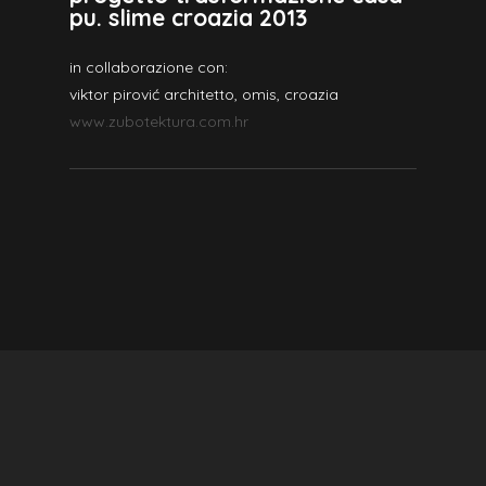
pu. slime croazia 2013
in collaborazione con:
viktor pirović architetto, omis, croazia
www.zubotektura.com.hr