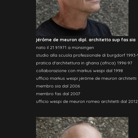
jérôme de meuron dipl. architetto sup fas sia
nato il 21.9.1971 a münsingen
studio alla scuola professionale di burgdorf 1993-
pratica d‘architettura in ghana (africa) 1996-97
collaborazione con markus wespi dal 1998
ufficio markus wespi jérôme de meuron architetti
membro sia dal 2006
membro fas dal 2007
ufficio wespi de meuron romeo architetti dal 2012