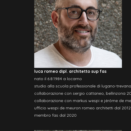
luca romeo dipl. architetto sup fas
nato il 6.8.1984 a locarno
studio alla scuola professionale di lugano-trevan
collaborazione con sergio cattaneo, bellinzona 2
collaborazione con markus wespi e jérôme de me
ufficio wespi de meuron romeo architetti dal 2012
membro fas dal 2020