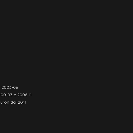
o 2003-06
000-03 e 2006-11
uron dal 2011