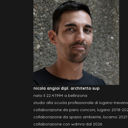
nicola angioi dipl. architetto sup
nato il 22.4.1994 a bellinzona
studio alla scuola professionale di lugano-trevan
collaborazione da piero conconi, lugano 2018-2
collaborazione da spazio ambiente, locarno 2021
collaborazione con wdmra dal 2026