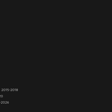
o 2015-2018
020
-2026