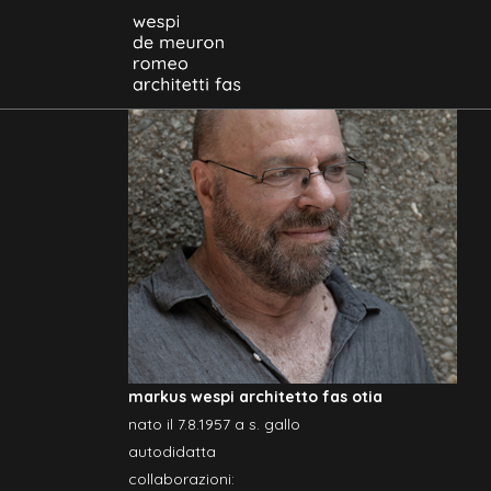
markus wespi architetto fas otia
nato il 7.8.1957 a s. gallo
autodidatta
collaborazioni: