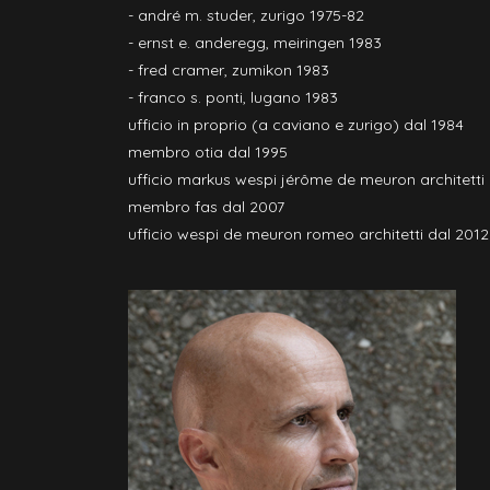
- andré m. studer, zurigo 1975-82
- ernst e. anderegg, meiringen 1983
- fred cramer, zumikon 1983
- franco s. ponti, lugano 1983
ufficio in proprio (a caviano e zurigo) dal 1984
membro otia dal 1995
ufficio markus wespi jérôme de meuron architetti
membro fas dal 2007
ufficio wespi de meuron romeo architetti dal 2012