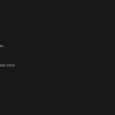
96
 dal 2002