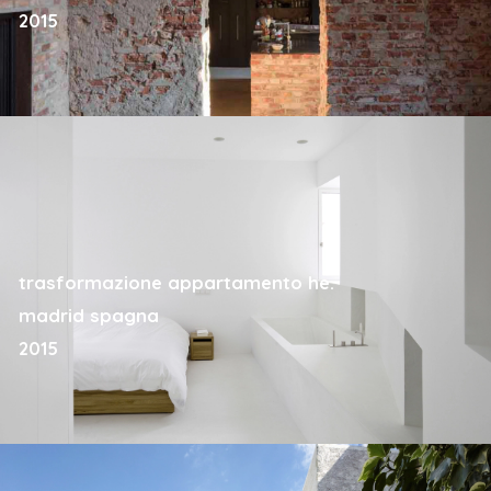
2015
trasformazione appartamento he.
madrid spagna
2015