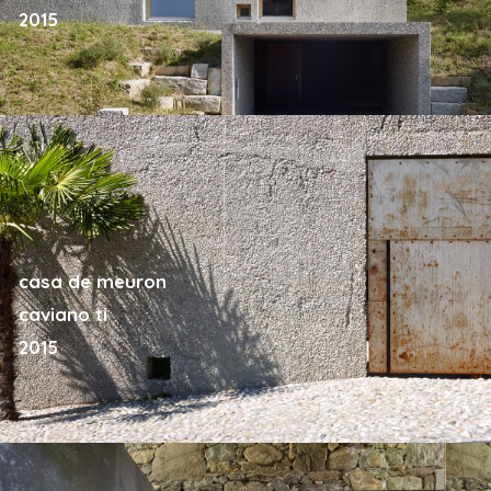
2015
casa de meuron
caviano ti
2015