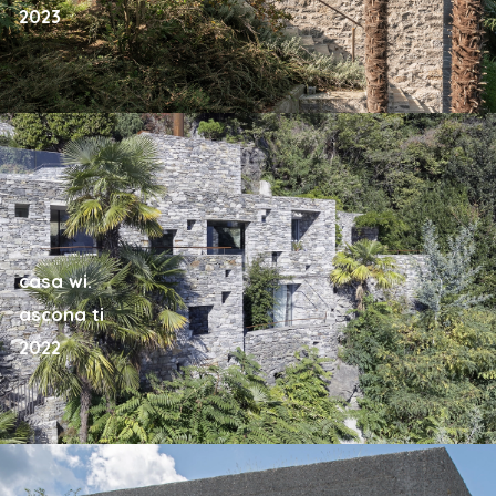
2023
casa wi.
ascona ti
2022