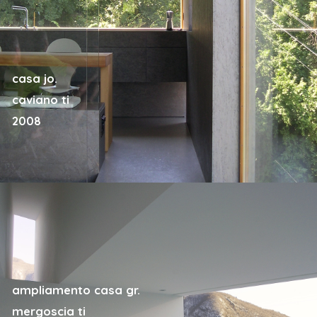
casa jo.
caviano ti
2008
ampliamento casa gr.
mergoscia ti