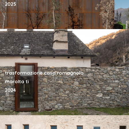
2025
trasformazione casa romagnolo
marolta ti
2024