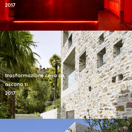
2017
trasformazione casa ca.
ascona ti
2017