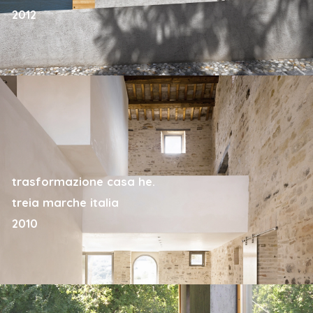
2012
trasformazione casa he.
treia marche italia
2010