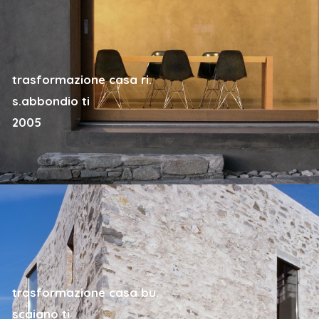
trasformazione casa ri.
s.abbondio ti
2005
trasformazione casa bu.
scaiano ti